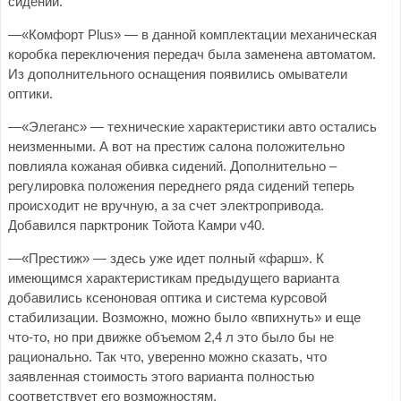
сидений.
—«Комфорт Plus» — в данной комплектации механическая
коробка переключения передач была заменена автоматом.
Из дополнительного оснащения появились омыватели
оптики.
—«Элеганс» — технические характеристики авто остались
неизменными. А вот на престиж салона положительно
повлияла кожаная обивка сидений. Дополнительно –
регулировка положения переднего ряда сидений теперь
происходит не вручную, а за счет электропривода.
Добавился парктроник Тойота Камри v40.
—«Престиж» — здесь уже идет полный «фарш». К
имеющимся характеристикам предыдущего варианта
добавились ксеноновая оптика и система курсовой
стабилизации. Возможно, можно было «впихнуть» и еще
что-то, но при движке объемом 2,4 л это было бы не
рационально. Так что, уверенно можно сказать, что
заявленная стоимость этого варианта полностью
соответствует его возможностям.