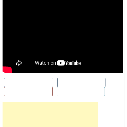
Поделиться в Facebook
Поделиться ВКонтакте
Поделиться в Гугл+
Добавить в Twitter