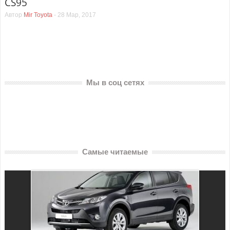
CS95
Автор
Mir Toyota
-
28 Мар, 2017
Мы в соц сетях
Самые читаемые