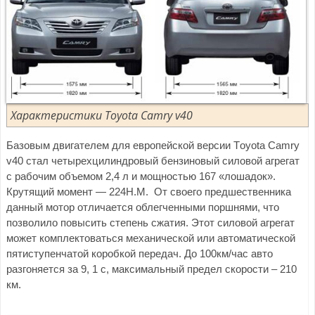
Характеристики Тoyota Сamry v40
Базовым двигателем для европейской версии Тoyota Сamry
v40 стал четырехцилиндровый бензиновый силовой агрегат
с рабочим объемом 2,4 л и мощностью 167 «лошадок».
Крутящий момент — 224Н.М. От своего предшественника
данный мотор отличается облегченными поршнями, что
позволило повысить степень сжатия. Этот силовой агрегат
может комплектоваться механической или автоматической
пятиступенчатой коробкой передач. До 100км/час авто
разгоняется за 9, 1 с, максимальный предел скорости – 210
км.