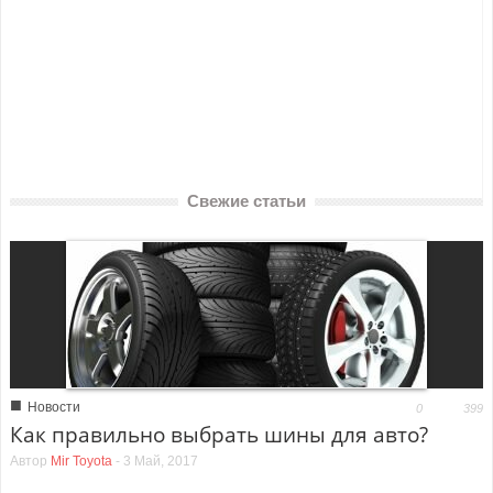
Свежие статьи
■
Новости
0
399
Как правильно выбрать шины для авто?
Автор
Mir Toyota
-
3 Май, 2017