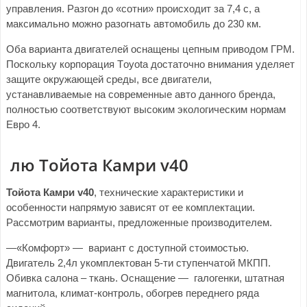
управления. Разгон до «сотни» происходит за 7,4 с, а
максимально можно разогнать автомобиль до 230 км.
Оба варианта двигателей оснащены цепным приводом ГРМ.
Поскольку корпорация Тoyota достаточно внимания уделяет
защите окружающей среды, все двигатели,
устанавливаемые на современные авто данного бренда,
полностью соответствуют высоким экологическим нормам
Евро 4.
лю Тойота Камри v40
Тойота Камри v40
, технические характеристики и
особенности напрямую зависят от ее комплектации.
Рассмотрим варианты, предложенные производителем.
—«Комфорт» — вариант с доступной стоимостью.
Двигатель 2,4л укомплектован 5-ти ступенчатой МКПП.
Обивка салона – ткань. Оснащение — галогенки, штатная
магнитола, климат-контроль, обогрев переднего ряда