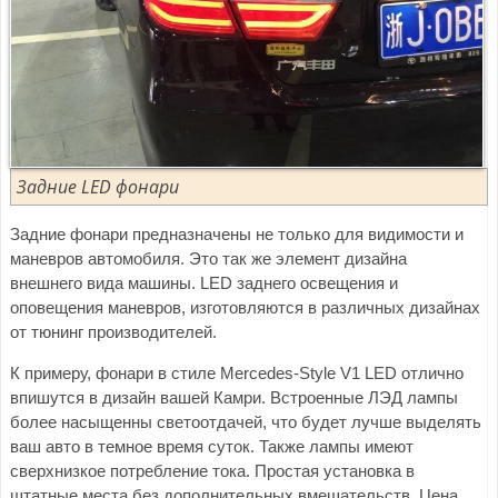
Задние LED фонари
Задние фонари предназначены не только для видимости и
маневров автомобиля. Это так же элемент дизайна
внешнего вида машины. LED заднего освещения и
оповещения маневров, изготовляются в различных дизайнах
от тюнинг производителей.
К примеру, фонари в стиле Mercedes-Style V1 LED отлично
впишутся в дизайн вашей Камри. Встроенные ЛЭД лампы
более насыщенны светоотдачей, что будет лучше выделять
ваш авто в темное время суток. Также лампы имеют
сверхнизкое потребление тока. Простая установка в
штатные места без дополнительных вмешательств. Цена