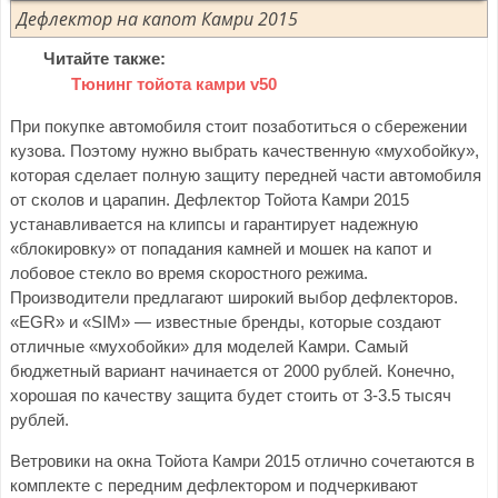
Дефлектор на капот Камри 2015
Читайте также:
Тюнинг тойота камри v50
При покупке автомобиля стоит позаботиться о сбережении
кузова. Поэтому нужно выбрать качественную «мухобойку»,
которая сделает полную защиту передней части автомобиля
от сколов и царапин. Дефлектор Тойота Камри 2015
устанавливается на клипсы и гарантирует надежную
«блокировку» от попадания камней и мошек на капот и
лобовое стекло во время скоростного режима.
Производители предлагают широкий выбор дефлекторов.
«EGR» и «SIM» — известные бренды, которые создают
отличные «мухобойки» для моделей Камри. Самый
бюджетный вариант начинается от 2000 рублей. Конечно,
хорошая по качеству защита будет стоить от 3-3.5 тысяч
рублей.
Ветровики на окна Тойота Камри 2015 отлично сочетаются в
комплекте с передним дефлектором и подчеркивают