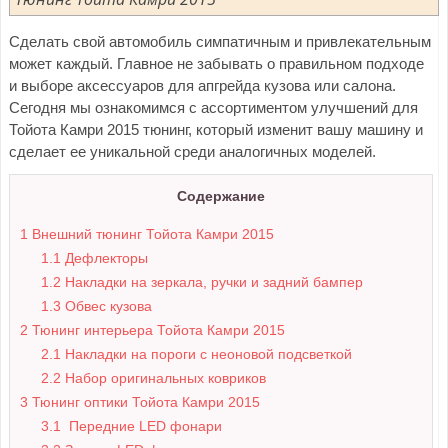
Сделать свой автомобиль симпатичным и привлекательным
может каждый. Главное не забывать о правильном подходе
и выборе аксессуаров для апгрейда кузова или салона.
Сегодня мы ознакомимся с ассортиментом улучшений для
Тойота Камри 2015 тюнинг, который изменит вашу машину и
сделает ее уникальной среди аналогичных моделей.
Содержание
1
Внешний тюнинг Тойота Камри 2015
1.1
Дефлекторы
1.2
Накладки на зеркала, ручки и задний бампер
1.3
Обвес кузова
2
Тюнинг интерьера Тойота Камри 2015
2.1
Накладки на пороги с неоновой подсветкой
2.2
Набор оригинальных ковриков
3
Тюнинг оптики Тойота Камри 2015
3.1
Передние LED фонари