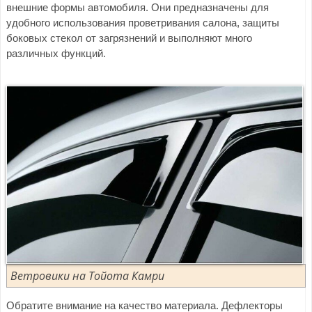
внешние формы автомобиля. Они предназначены для
удобного использования проветривания салона, защиты
боковых стекол от загрязнений и выполняют много
различных функций.
Ветровики на Тойота Камри
Обратите внимание на качество материала. Дефлекторы