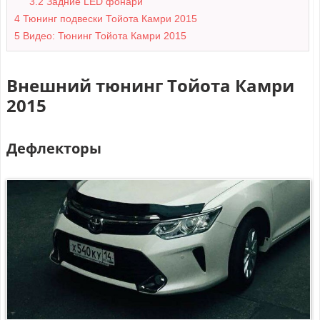
3.2
Задние LED фонари
4
Тюнинг подвески Тойота Камри 2015
5
Видео: Тюнинг Тойота Камри 2015
Внешний тюнинг Тойота Камри
2015
Дефлекторы