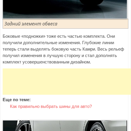
Задний элемент обвеса
Боковые «подножки» тоже есть частью комплекта. Они
получили дополнительные изменения. Глубокие линии
теперь стали выделять боковую часть Камри. Весь рельеф
получил изменения в лучшую сторону и стал дополнять
комплект усовершенствованным дизайном.
Еще по теме:
Как правильно выбрать шины для авто?