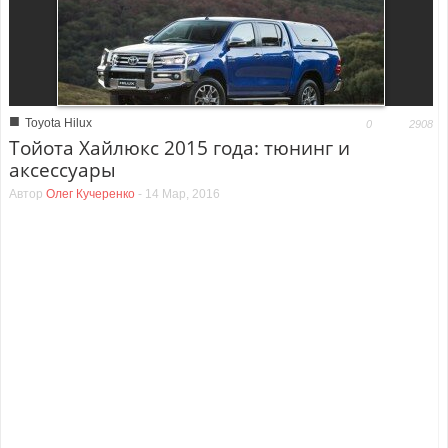
■
Toyota Hilux
0
2908
Тойота Хайлюкс 2015 года: тюнинг и
аксессуары
Автор
Олег Кучеренко
-
14 Мар, 2016