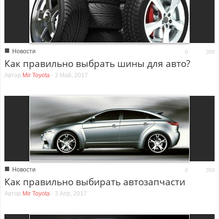
■
Новости
0
399
Как правильно выбрать шины для авто?
Автор
Mir Toyota
-
3 Май, 2017
■
Новости
0
350
Как правильно выбирать автозапчасти
Автор
Mir Toyota
-
3 Апр, 2017