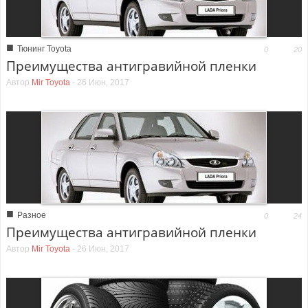
■
Тюнинг Toyota
0
20
Преимущества антигравийной пленки
Автор
Mir Toyota
-
26 Июн, 2017
■
Разное
0
24
Преимущества антигравийной пленки
Автор
Mir Toyota
-
26 Июн, 2017