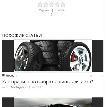
Оценка
5
| Голосов
2
ПОХОЖИЕ СТАТЬИ
■
Новости
0
65
Как правильно выбрать шины для авто?
Автор
Mir Toyota
-
3 Май, 2017