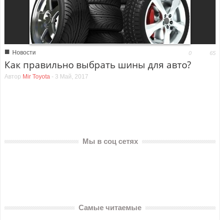
■
Новости
0
65
Как правильно выбрать шины для авто?
Автор
Mir Toyota
-
3 Май, 2017
Мы в соц сетях
Самые читаемые