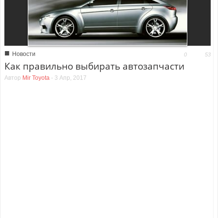
■
Новости
0
53
Как правильно выбирать автозапчасти
Автор
Mir Toyota
-
3 Апр, 2017