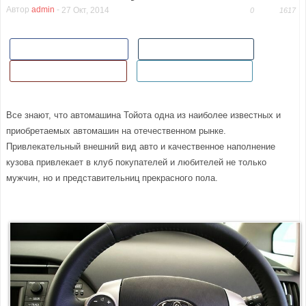
Автор
admin
-
27 Окт, 2014
0
1617
Поделиться в Facebook
Поделиться ВКонтакте
Поделиться в Гугл+
Добавить в Twitter
Все знают, что автомашина Тойота одна из наиболее известных и
приобретаемых автомашин на отечественном рынке.
Привлекательный внешний вид авто и качественное наполнение
кузова привлекает в клуб покупателей и любителей не только
мужчин, но и представительниц прекрасного пола.