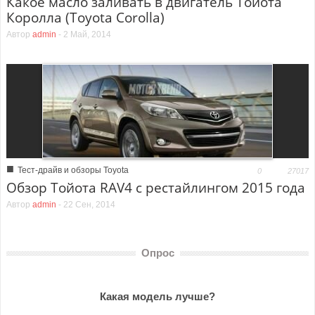
Какое масло заливать в двигатель Тойота
Королла (Toyota Corolla)
Автор
admin
-
2 Май, 2014
■
Тест-драйв и обзоры Toyota
0
27017
Обзор Тойота RAV4 с рестайлингом 2015 года
Автор
admin
-
22 Сен, 2014
Опрос
Какая модель лучше?