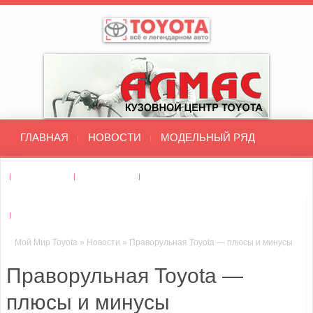
ГЛАВНАЯ
НОВОСТИ
МОДЕЛЬНЫЙ РЯД
ДИЛЕРЫ
ТЮНИНГ
ТЕСТ-ДРАЙВ
СТО : РЕМОНТ ТОЙОТА
Мой Мир Toyota
»
Новости
»
Праворульная Toyota — плюсы и минусы
Праворульная Toyota —
плюсы и минусы