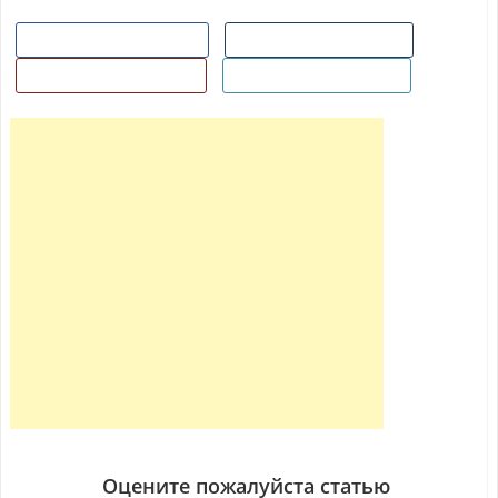
Поделиться в Facebook
Поделиться ВКонтакте
Поделиться в Гугл+
Добавить в Twitter
Оцените пожалуйста статью